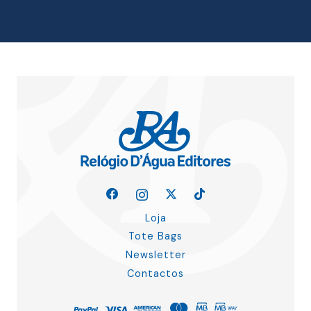
15.00 €.
13.50 €.
Loja
Tote Bags
Newsletter
Contactos