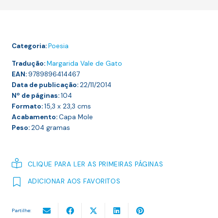
OUTROS
POEMAS
Categoria:
Poesia
Tradução:
Margarida Vale de Gato
EAN:
9789896414467
Data de publicação:
22/11/2014
Nº de páginas:
104
Formato:
15,3 x 23,3
cms
Acabamento:
Capa Mole
Peso:
204
gramas
CLIQUE PARA LER AS PRIMEIRAS PÁGINAS
ADICIONAR AOS FAVORITOS
Partilhe: