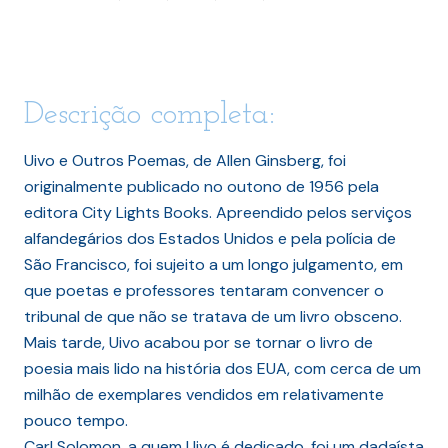
Descrição completa:
Uivo e Outros Poemas, de Allen Ginsberg, foi
originalmente publicado no outono de 1956 pela
editora City Lights Books. Apreendido pelos serviços
alfandegários dos Estados Unidos e pela polícia de
São Francisco, foi sujeito a um longo julgamento, em
que poetas e professores tentaram convencer o
tribunal de que não se tratava de um livro obsceno.
Mais tarde, Uivo acabou por se tornar o livro de
poesia mais lido na história dos EUA, com cerca de um
milhão de exemplares vendidos em relativamente
pouco tempo.
Carl Solomon, a quem Uivo é dedicado, foi um dadaísta