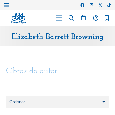
Elizabeth Barrett Browning
Obras do autor: