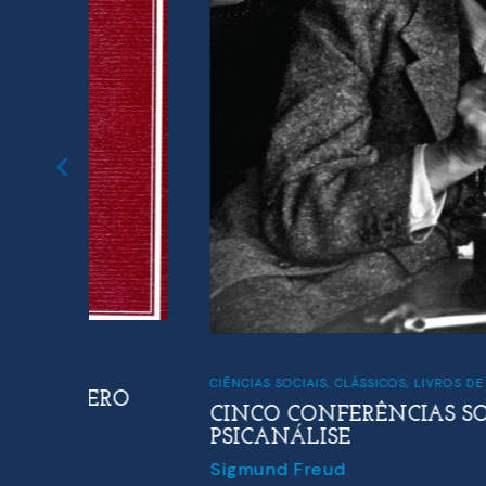
CIÊNCIAS SOCIAIS
,
CLÁSSICOS
,
LIVROS DE BOLSO
ERO
CINCO CONFERÊNCIAS SOBRE
PSICANÁLISE
Sigmund Freud