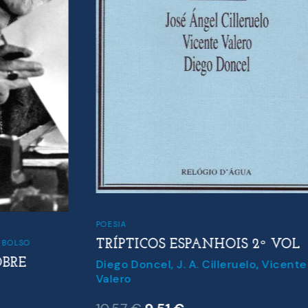
POESIA
TRÍPTICOS ESPANHOIS 2º VOL
Diego Doncel
,
J. A. Cilleruelo
,
Vicente
Valero