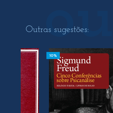
Outras sugestões:
10%