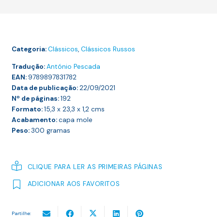
Eterno
Marido
Categoria:
Clássicos
,
Clássicos Russos
Tradução:
António Pescada
EAN:
9789897831782
Data de publicação:
22/09/2021
Nº de páginas:
192
Formato:
15,3 x 23,3 x 1,2
cms
Acabamento:
capa mole
Peso:
300
gramas
CLIQUE PARA LER AS PRIMEIRAS PÁGINAS
ADICIONAR AOS FAVORITOS
Partilhe: