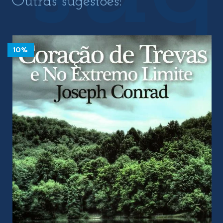
Outras sugestões:
10%