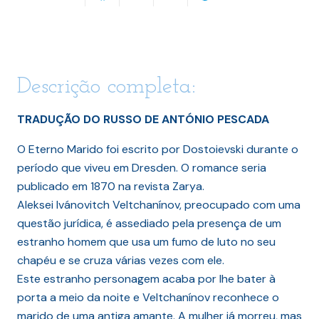
Descrição completa:
TRADUÇÃO DO RUSSO DE ANTÓNIO PESCADA
O Eterno Marido foi escrito por Dostoievski durante o
período que viveu em Dresden. O romance seria
publicado em 1870 na revista Zarya.
Aleksei Ivánovitch Veltchanínov, preocupado com uma
questão jurídica, é assediado pela presença de um
estranho homem que usa um fumo de luto no seu
chapéu e se cruza várias vezes com ele.
Este estranho personagem acaba por lhe bater à
porta a meio da noite e Veltchanínov reconhece o
marido de uma antiga amante. A mulher já morreu, mas