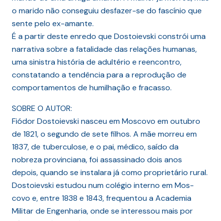
o marido não conseguiu desfazer-se do fascínio que
sente pelo ex-amante.
É a partir deste enredo que Dostoievski constrói uma
narrativa sobre a fatalidade das relações humanas,
uma sinistra história de adultério e reencontro,
constatando a tendência para a reprodução de
comportamentos de humilhação e fracasso.
SOBRE O AUTOR:
Fiódor Dostoievski nasceu em Moscovo em outubro
de 1821, o segundo de sete filhos. A mãe morreu em
1837, de tuberculose, e o pai, médico, saído da
nobreza provinciana, foi assassinado dois anos
depois, quando se instalara já como proprietário rural.
Dostoievski estudou num colégio interno em Mos-
covo e, entre 1838 e 1843, frequentou a Academia
Militar de Engenharia, onde se interessou mais por