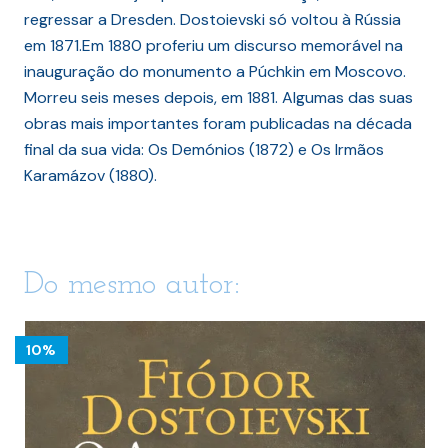
regressar a Dresden. Dostoievski só voltou à Rússia
em 1871.Em 1880 proferiu um discurso memorável na
inauguração do monumento a Púchkin em Moscovo.
Morreu seis meses depois, em 1881. Algumas das suas
obras mais importantes foram publicadas na década
final da sua vida: Os Demónios (1872) e Os Irmãos
Karamázov (1880).
Do mesmo autor:
10%