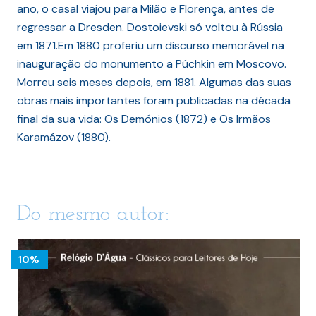
ano, o casal viajou para Milão e Florença, antes de
regressar a Dresden. Dostoievski só voltou à Rússia
em 1871.Em 1880 proferiu um discurso memorável na
inauguração do monumento a Púchkin em Moscovo.
Morreu seis meses depois, em 1881. Algumas das suas
obras mais importantes foram publicadas na década
final da sua vida: Os Demónios (1872) e Os Irmãos
Karamázov (1880).
Do mesmo autor:
10%