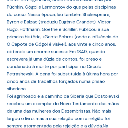
Púchkin, Gógol e Lérmontov do que pelas disciplinas
do curso. Nessa época, leu também Shakespeare,
Byron e Balzac (traduziu Eugénie Grandet), Victor
Hugo, Hoffmann, Goethe e Schiller. Publicou a sua
primeira história, «Gente Pobre» (onde a influência de
O Capote de Gógol é visível), aos vinte e cinco anos,
obtendo um enorme sucesso.Em 1849, quando
escrevera já uma dúzia de contos, foi preso e
condenado à morte por participar no Círculo
Petrashevski. A pena foi substituída à última hora por
cinco anos de trabalhos forçados numa prisão
siberiana.
Foi agrilhoado e a caminho da Sibéria que Dostoievski
recebeu um exemplar do Novo Testamento das mãos
de uma das mulheres dos Dezembristas. Não mais
largou o livro, mas a sua relação com a religião foi
sempre atormentada pela rejeição e a dúvida.Na