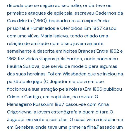
década que se seguiu ao seu exílio, onde teve os
primeiros ataques de epilepsia, escreveu Cadernos da
Casa Morta (1860), baseado na sua experiência
prisional, e Humilhados e Ofendidos. Em 1857 casou
com uma viúva, Maria Isaieva, tendo criado uma
relação de amizade com o seu jovem amante
semelhante à descrita em Noites Brancas.Entre 1862 e
1863 fez várias viagens pela Europa, onde conheceu
Paulina Suslova, que serviu de modelo para algumas
das suas heroínas. Foi em Wiesbaden que se iniciou na
paixão pelo jogo (O Jogador é a obra em que
ficcionou a sua atração pela roleta).Em 1866 publicou
Crime e Castigo, em capítulos, na revista O
Mensageiro Russo.Em 1867 casou-se com Anna
Grigorievna, a jovem estenógrafa a quem ditara O
Jogador em vinte e seis dias. O casal viria a instalar-se
em Genebra, onde teve uma primeira filha.Passado um