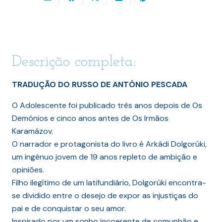
Descrição completa:
TRADUÇÃO DO RUSSO DE ANTÓNIO PESCADA
O Adolescente foi publicado três anos depois de Os
Demónios e cinco anos antes de Os Irmãos
Karamázov.
O narrador e protagonista do livro é Arkádi Dolgorúki,
um ingénuo jovem de 19 anos repleto de ambição e
opiniões.
Filho ilegítimo de um latifundiário, Dolgorúki encontra-
se dividido entre o desejo de expor as injustiças do
pai e de conquistar o seu amor.
Inspirado por um sonho incoerente de comunhão e