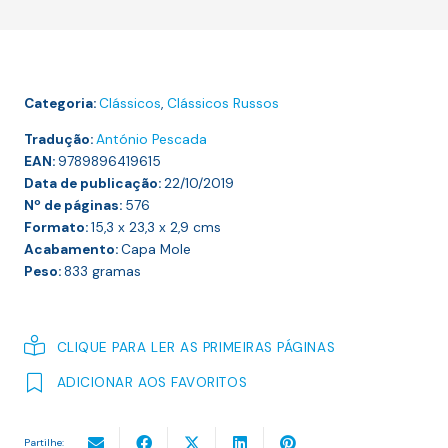
Adolescente
Categoria:
Clássicos
,
Clássicos Russos
Tradução:
António Pescada
EAN:
9789896419615
Data de publicação:
22/10/2019
Nº de páginas:
576
Formato:
15,3 x 23,3 x 2,9
cms
Acabamento:
Capa Mole
Peso:
833
gramas
CLIQUE PARA LER AS PRIMEIRAS PÁGINAS
ADICIONAR AOS FAVORITOS
Partilhe: