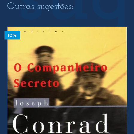
Outras sugestões:
10%