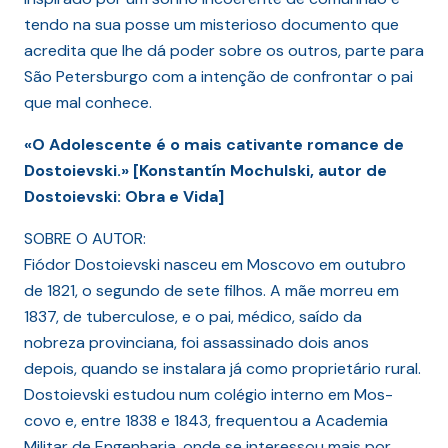
tendo na sua posse um misterioso documento que
acredita que lhe dá poder sobre os outros, parte para
São Petersburgo com a intenção de confrontar o pai
que mal conhece.
«O Adolescente é o mais cativante romance de
Dostoievski.» [Konstantín Mochulski, autor de
Dostoievski: Obra e Vida]
SOBRE O AUTOR:
Fiódor Dostoievski nasceu em Moscovo em outubro
de 1821, o segundo de sete filhos. A mãe morreu em
1837, de tuberculose, e o pai, médico, saído da
nobreza provinciana, foi assassinado dois anos
depois, quando se instalara já como proprietário rural.
Dostoievski estudou num colégio interno em Mos-
covo e, entre 1838 e 1843, frequentou a Academia
Militar de Engenharia, onde se interessou mais por