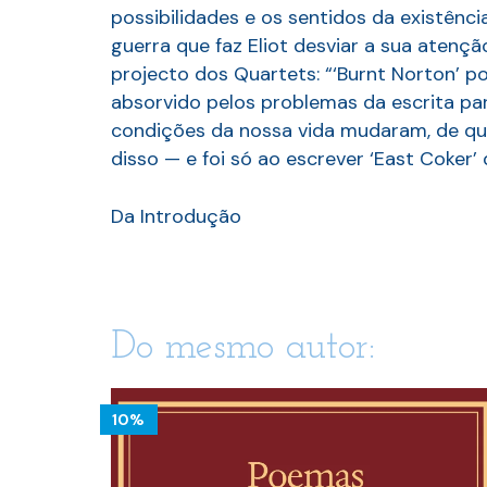
possibilidades e os sentidos da existênci
guerra que faz Eliot desviar a sua atençã
projecto dos Quartets: “‘Burnt Norton’ p
absorvido pelos problemas da escrita pa
condições da nossa vida mudaram, de qua
disso — e foi só ao escrever ‘East Coker
Da Introdução
Do mesmo autor:
10%