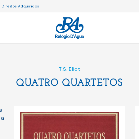
Direitos Adquiridos
T.S. Eliot
QUATRO QUARTETOS
s
 a