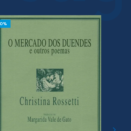
10%
10%