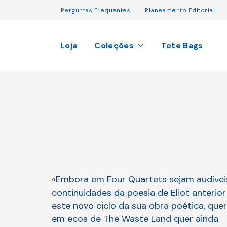
Perguntas Frequentes
Planeamento Editorial
Loja
Coleções
Tote Bags
«Embora em Four Quartets sejam audívei
continuidades da poesia de Eliot anterior
este novo ciclo da sua obra poética, quer
em ecos de The Waste Land quer ainda