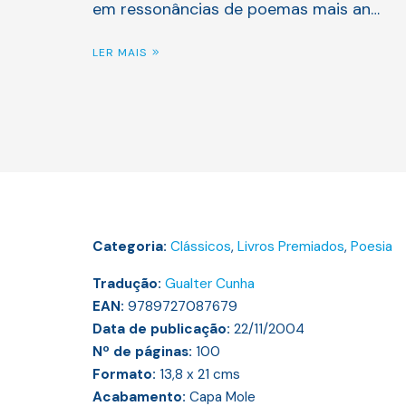
em ressonâncias de poemas mais an…
LER MAIS
Categoria:
Clássicos
,
Livros Premiados
,
Poesia
Tradução:
Gualter Cunha
EAN:
9789727087679
Data de publicação:
22/11/2004
Nº de páginas:
100
Formato:
13,8 x 21
cms
Acabamento:
Capa Mole