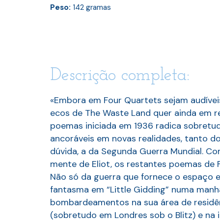
Peso:
142
gramas
Descrição completa:
«Embora em Four Quartets sejam audíveis 
ecos de The Waste Land quer ainda em r
poemas iniciada em 1936 radica sobretu
ancoráveis em novas realidades, tanto do
dúvida, a da Segunda Guerra Mundial. Co
mente de Eliot, os restantes poemas de F
Não só da guerra que fornece o espaço
fantasma em “Little Gidding” numa manh
bombardeamentos na sua área de residên
(sobretudo em Londres sob o Blitz) e na