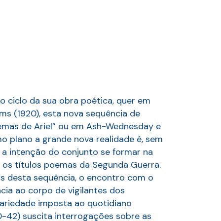
o ciclo da sua obra poética, quer em
s (1920), esta nova sequência de
oemas de Ariel” ou em Ash-Wednesday e
mo plano a grande nova realidade é, sem
 a intenção do conjunto se formar na
s os títulos poemas da Segunda Guerra.
s desta sequência, o encontro com o
ia ao corpo de vigilantes dos
ariedade imposta ao quotidiano
0-42) suscita interrogações sobre as