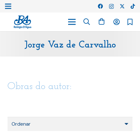
Jorge Vaz de Carvalho
Obras do autor: