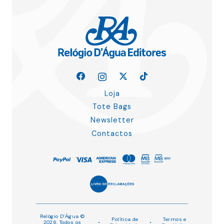
Loja
Tote Bags
Newsletter
Contactos
Relógio D’Água ©
Política de
Termos e
2026. Todos os
•
•