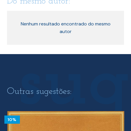
Do mesmo autor:
Nenhum resultado encontrado do mesmo
autor
Outras sugestões:
10%