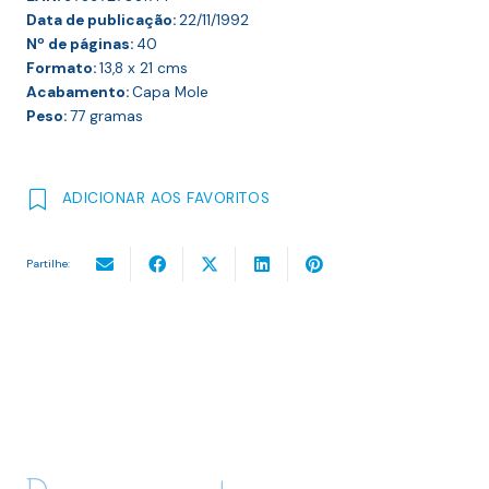
Data de publicação:
22/11/1992
Nº de páginas:
40
Formato:
13,8 x 21
cms
Acabamento:
Capa Mole
Peso:
77
gramas
ADICIONAR AOS FAVORITOS
Partilhe: