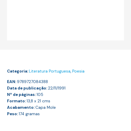
Categoria:
Literatura Portuguesa
,
Poesia
EAN:
9789727084388
Data de publicação:
22/11/1991
Nº de páginas:
105
Formato:
13,8 x 21
cms
Acabamento:
Capa Mole
Peso:
174
gramas