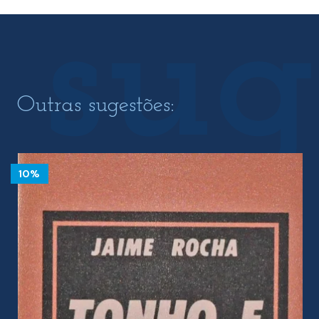
Outras sugestões:
10%