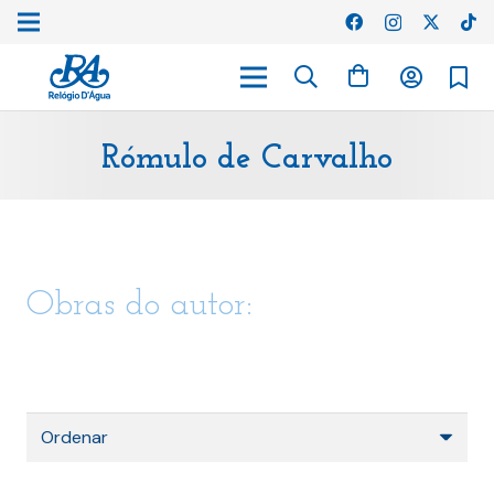
Rómulo de Carvalho
Obras do autor: