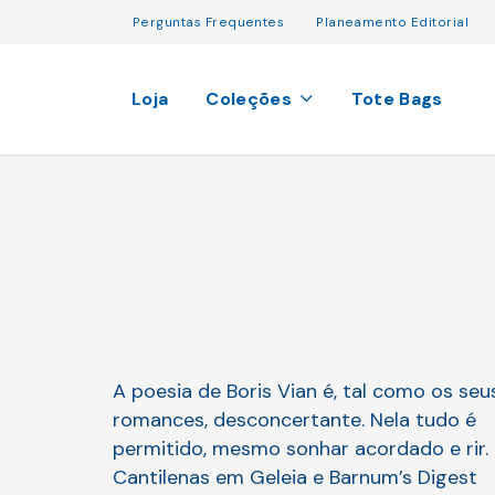
Perguntas Frequentes
Planeamento Editorial
Loja
Coleções
Tote Bags
A poesia de Boris Vian é, tal como os seu
romances, desconcertante. Nela tudo é
permitido, mesmo sonhar acordado e rir.
Cantilenas em Geleia e Barnum’s Digest