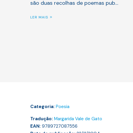
são duas recolhas de poemas pub…
LER MAIS
Categoria:
Poesia
Tradução:
Margarida Vale de Gato
EAN:
9789727087556