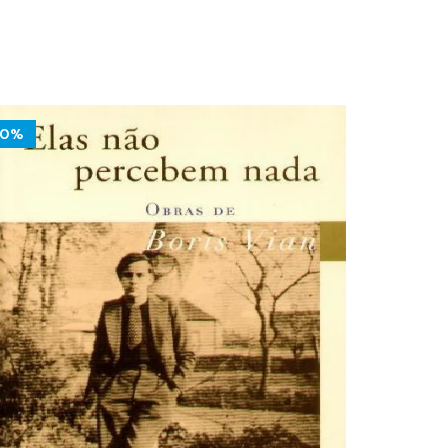
10%
10%