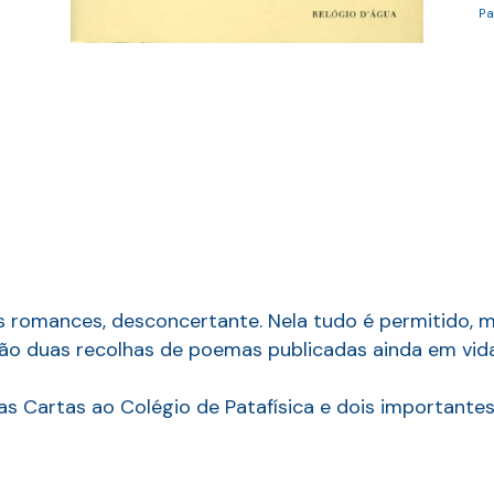
Pa
us romances, desconcertante. Nela tudo é permitido, 
ão duas recolhas de poemas publicadas ainda em vida
s Cartas ao Colégio de Patafísica e dois importantes