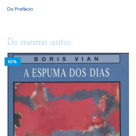
Do Prefácio
Do mesmo autor:
10%