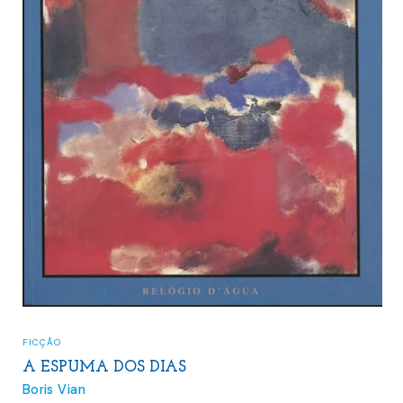
FICÇÃO
A ESPUMA DOS DIAS
Boris Vian