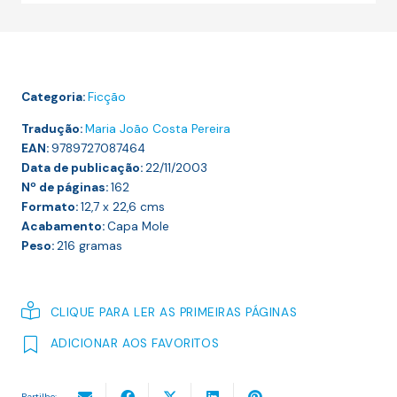
CUSPIR-
VOS
NOS
TÚMULOS
Categoria:
Ficção
Tradução:
Maria João Costa Pereira
EAN:
9789727087464
Data de publicação:
22/11/2003
Nº de páginas:
162
Formato:
12,7 x 22,6
cms
Acabamento:
Capa Mole
Peso:
216
gramas
CLIQUE PARA LER AS PRIMEIRAS PÁGINAS
ADICIONAR AOS FAVORITOS
Partilhe: