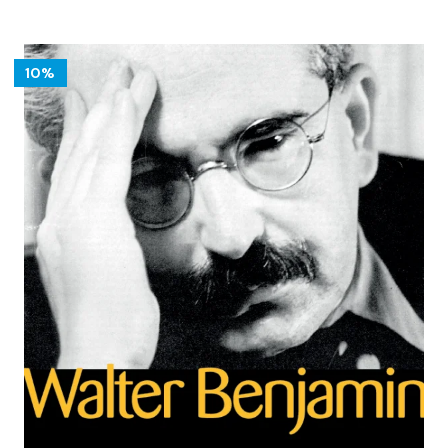
18.00 €.
16.20 €.
10%