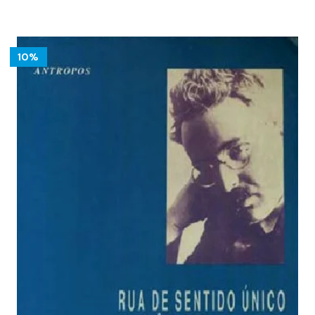
17.00 €.
15.30 €.
10%