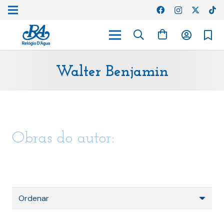
Walter Benjamin
Obras do autor: