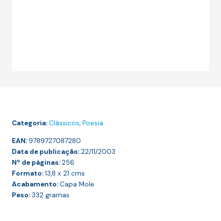
Categoria:
Clássicos
,
Poesia
EAN:
9789727087280
Data de publicação:
22/11/2003
Nº de páginas:
256
Formato:
13,8 x 21
cms
Acabamento:
Capa Mole
Peso:
332
gramas