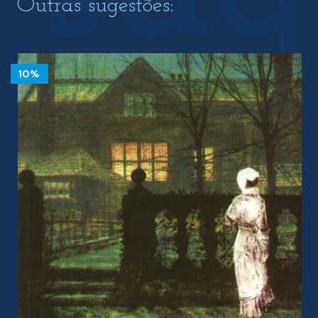
Outras sugestões:
10%