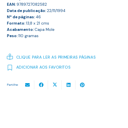
EAN:
9789727082582
Data de publicação:
22/11/1994
Nº de páginas:
46
Formato:
13,8 x 21
cms
Acabamento:
Capa Mole
Peso:
110
gramas
CLIQUE PARA LER AS PRIMEIRAS PÁGINAS
ADICIONAR AOS FAVORITOS
Partilhe: