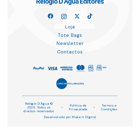
Loja
Tote Bags
Newsletter
Contactos
Relógio D’Água ©
Política de
Termos e
2026. Todos os
•
•
Privacidade
Condições
direitos reservados
Desenvolvido por
Make It Digital