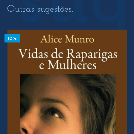
Outras sugestões:
10%