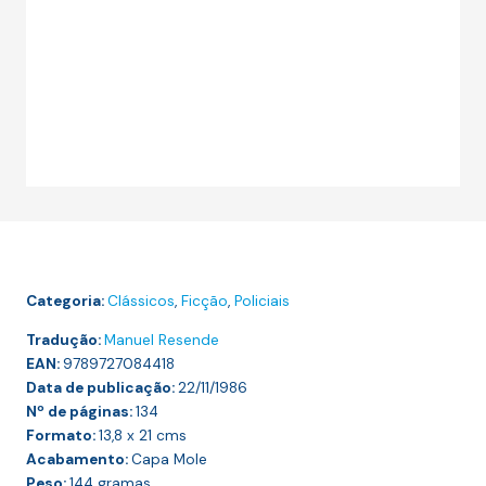
Categoria:
Clássicos
,
Ficção
,
Policiais
Tradução:
Manuel Resende
EAN:
9789727084418
Data de publicação:
22/11/1986
Nº de páginas:
134
Formato:
13,8 x 21
cms
Acabamento:
Capa Mole
Peso:
144
gramas