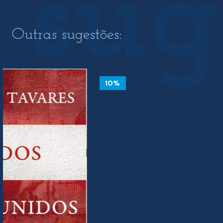
Outras sugestões:
10%