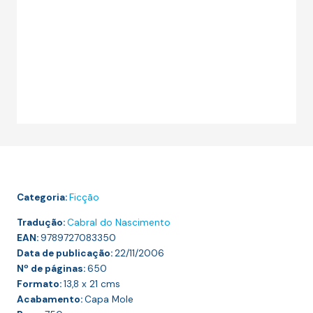
Categoria:
Ficção
Tradução:
Cabral do Nascimento
EAN:
9789727083350
Data de publicação:
22/11/2006
Nº de páginas:
650
Formato:
13,8 x 21
cms
Acabamento:
Capa Mole