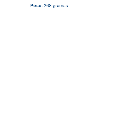
Peso:
268
gramas