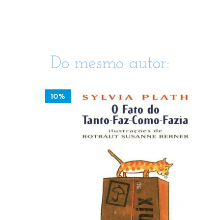
Do mesmo autor:
10%