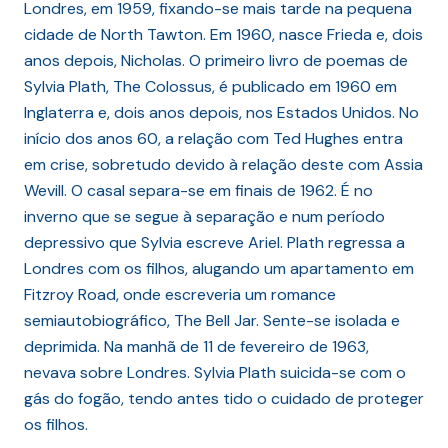
Londres, em 1959, fixando-se mais tarde na pequena
cidade de North Tawton. Em 1960, nasce Frieda e, dois
anos depois, Nicholas. O primeiro livro de poemas de
Sylvia Plath, The Colossus, é publicado em 1960 em
Inglaterra e, dois anos depois, nos Estados Unidos. No
início dos anos 60, a relação com Ted Hughes entra
em crise, sobretudo devido à relação deste com Assia
Wevill. O casal separa-se em finais de 1962. É no
inverno que se segue à separação e num período
depressivo que Sylvia escreve Ariel. Plath regressa a
Londres com os filhos, alugando um apartamento em
Fitzroy Road, onde escreveria um romance
semiautobiográfico, The Bell Jar. Sente-se isolada e
deprimida. Na manhã de 11 de fevereiro de 1963,
nevava sobre Londres. Sylvia Plath suicida-se com o
gás do fogão, tendo antes tido o cuidado de proteger
os filhos.