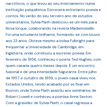
narcóticos, o que levou ao seu internamento numa
instituição psiquiátrica. Escrevera entretanto poesia e
contos. No verão do seu terceiro ano de estudos
universitários, Sylvia Plath deslocou-se um mês para
Nova Iorque, colaborando na revista Mademoiselle.
Foi uma estudante brilhante, formando-se com louvor
aos 23 anos. Obteve mesmo a bolsa Fulbright para
frequentar a Universidade de Cambridge, em
Inglaterra, onde continuou a escrever poesia. Em
fevereiro de 1956, conheceu o poeta Ted Hughes, com
quem casaria quatro meses depois. É um encontro
fusional e de uma intensidade fulgurante. Entre julho
de 1957 e outubro de 1959, o jovem casal viveu nos
Estados Unidos, tendo acabado por se fixar em
Boston, onde Sylvia Plath assistiu aos seminários de
Robert Lowell e conheceu a poetisa Anne Sexton.
Com a gravidez de Sylvia Plath, o casal regressa a