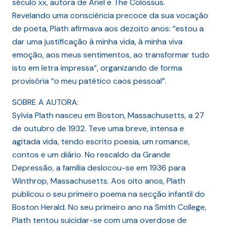
século xx, autora de Ariel e The Colossus.
Revelando uma consciência precoce da sua vocação
de poeta, Plath afirmava aos dezoito anos: “estou a
dar uma justificação à minha vida, à minha viva
emoção, aos meus sentimentos, ao transformar tudo
isto em letra impressa”, organizando de forma
provisória “o meu patético caos pessoal”.
SOBRE A AUTORA:
Sylvia Plath nasceu em Boston, Massachusetts, a 27
de outubro de 1932. Teve uma breve, intensa e
agitada vida, tendo escrito poesia, um romance,
contos e um diário. No rescaldo da Grande
Depressão, a família deslocou-se em 1936 para
Winthrop, Massachusetts. Aos oito anos, Plath
publicou o seu primeiro poema na secção infantil do
Boston Herald. No seu primeiro ano na Smith College,
Plath tentou suicidar-se com uma overdose de