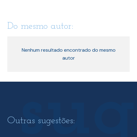
Do mesmo autor:
Nenhum resultado encontrado do mesmo
autor
Outras sugestões: