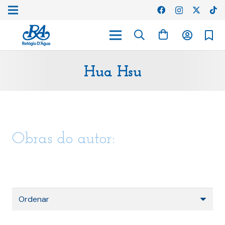
Hua Hsu
Obras do autor: