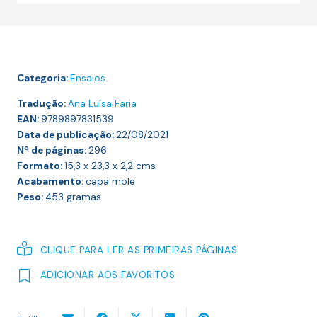
em
Tempos
Sombrios
Categoria:
Ensaios
Tradução:
Ana Luísa Faria
EAN:
9789897831539
Data de publicação:
22/08/2021
Nº de páginas:
296
Formato:
15,3 x 23,3 x 2,2
cms
Acabamento:
capa mole
Peso:
453
gramas
CLIQUE PARA LER AS PRIMEIRAS PÁGINAS
ADICIONAR AOS FAVORITOS