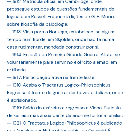
— 1912: Matrícula oficial em Cambridge, onde
prossegue estudos de questões fundamentais de
lógica com Russell. Frequenta lições de G. E. Moore
sobre filosofia da psicologia.
— 1913: Viaja para a Noruega, estabelece-se algum
tempo num fiorde, em Skjolden, onde habita numa
casa rudimentar, mandada construir por si.
— 1914: Eclosão da Primeira Grande Guerra. Alista-se
voluntariamente para servir no exército alemão, em
artilharia.
— 1917: Participação ativa na frente leste.
— 1918: Acaba o Tractatus Logico-Philosophicus.
Regressa à frente de guerra, desta vez a italiana, onde
é aprisionado.
— 1919: Saída do exército e regresso a Viena. Estipula
deixar às irmãs a sua parte da enorme fortuna familiar.
— 1921: O Tractatus Logico-Philosophicus é publicado
nos Annalen der Naturphilosophie, de Ostwald. É