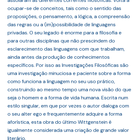
assolaram as diferentes correntes filosóficas. Volta a
ocupar-se de conceitos, tais como o sentido das
proposições, o pensamento, a lógica, a compreensão
das regras ou a (im)possibilidade de linguagens
privadas. O seu legado é enorme para a filosofia e
para outras disciplinas que não prescindem do
esclarecimento das linguagens com que trabalham,
ainda antes da produção de conhecimentos
específicos. Por isso as Investigações Filosóficas são
uma investigação minuciosa e paciente sobre a forma
como funciona a linguagem no seu uso prático,
construindo ao mesmo tempo uma nova visão do que
seja o homem e a forma de vida humana. Escrita num
estilo singular, em que por vezes o autor dialoga com
o seu alter ego e frequentemente adquire a forma
aforística, esta obra do último Wittgenstein é
igualmente considerada uma criação de grande valor
literário.