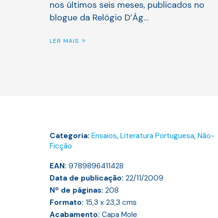
nos últimos seis meses, publicados no
blogue da Relógio D’Ág…
LER MAIS
Categoria:
Ensaios
,
Literatura Portuguesa
,
Não-
Ficção
EAN:
9789896411428
Data de publicação:
22/11/2009
Nº de páginas:
208
Formato:
15,3 x 23,3
cms
Acabamento:
Capa Mole