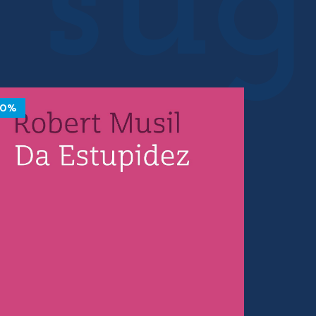
10%
10%