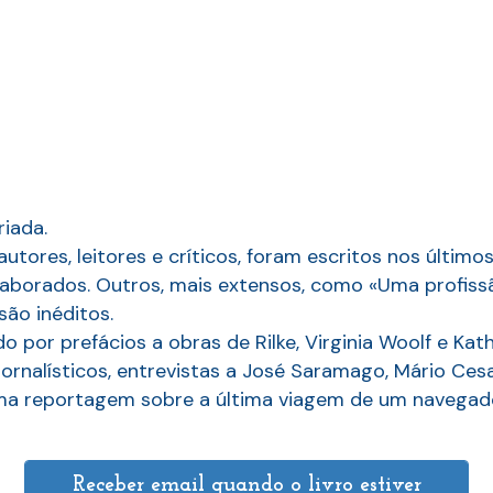
iada.
autores, leitores e críticos, foram escritos nos últim
aborados. Outros, mais extensos, como «Uma profissão 
são inéditos.
por prefácios a obras de Rilke, Virginia Woolf e Kath
s jornalísticos, entrevistas a José Saramago, Mário Ces
 reportagem sobre a última viagem de um navegador
Receber email quando o livro estiver