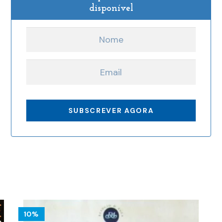
disponível
10%