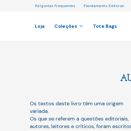
Perguntas Frequentes
Planeamento Editorial
Loja
Coleções
Tote Bags
A
Os textos deste livro têm uma origem
variada.
Os que se referem a questões editoriais,
autores, leitores e críticos, foram escrito