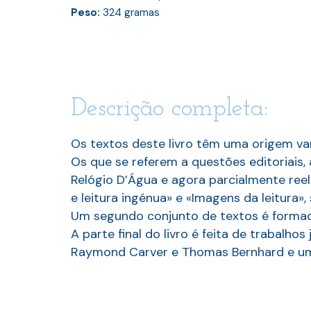
Peso:
324
gramas
Descrição completa:
Os textos deste livro têm uma origem var
Os que se referem a questões editoriais, 
Relógio D’Água e agora parcialmente reel
e leitura ingénua» e «Imagens da leitura», 
Um segundo conjunto de textos é formado 
A parte final do livro é feita de trabalho
Raymond Carver e Thomas Bernhard e uma