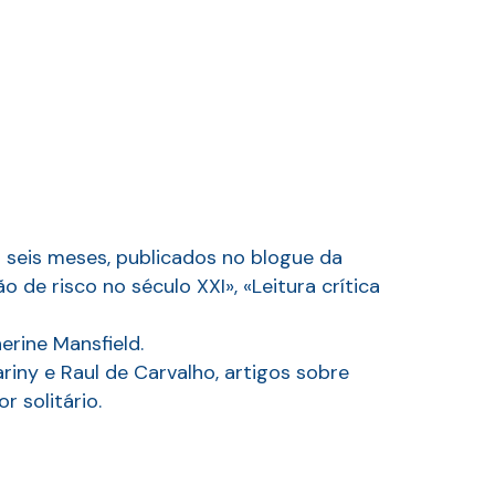
os seis meses, publicados no blogue da
de risco no século XXI», «Leitura crítica
erine Mansfield.
ariny e Raul de Carvalho, artigos sobre
 solitário.