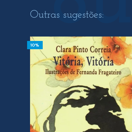
Outras sugestões:
10%