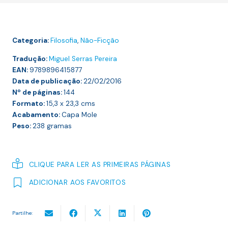
DO
TEMPO
Categoria:
Filosofia
,
Não-Ficção
Tradução:
Miguel Serras Pereira
EAN:
9789896415877
Data de publicação:
22/02/2016
Nº de páginas:
144
Formato:
15,3 x 23,3
cms
Acabamento:
Capa Mole
Peso:
238
gramas
CLIQUE PARA LER AS PRIMEIRAS PÁGINAS
ADICIONAR AOS FAVORITOS
Partilhe: