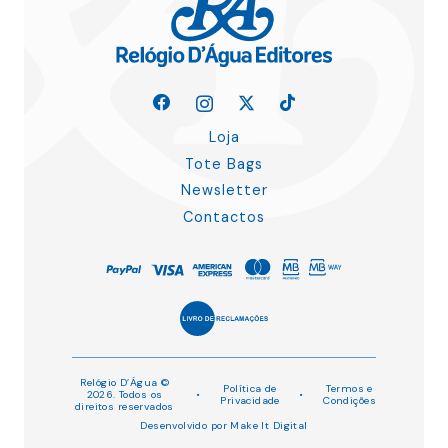
Loja
Tote Bags
Newsletter
Contactos
Relógio D’Água ©
Política de
Termos e
2026. Todos os
•
•
Privacidade
Condições
direitos reservados
Desenvolvido por
Make It Digital