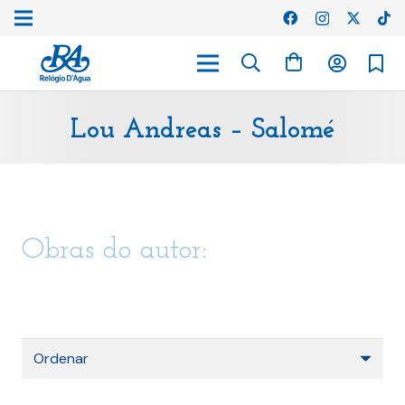
Lou Andreas – Salomé
Obras do autor: