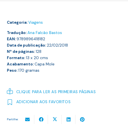
com
Rilke
Categoria:
Viagens
Tradução:
Ana Falcão Bastos
EAN:
9789896418182
Data de publicação:
22/02/2018
Nº de páginas:
128
Formato:
13 x 20
cms
Acabamento:
Capa Mole
Peso:
170
gramas
CLIQUE PARA LER AS PRIMEIRAS PÁGINAS
ADICIONAR AOS FAVORITOS
Partilhe: