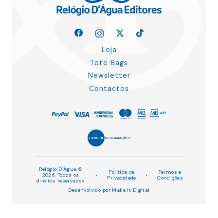
Loja
Tote Bags
Newsletter
Contactos
Relógio D’Água ©
Política de
Termos e
2026. Todos os
•
•
Privacidade
Condições
direitos reservados
Desenvolvido por
Make It Digital