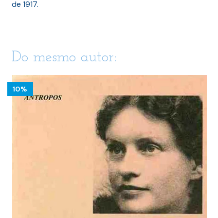
de 1917.
Do mesmo autor:
10%