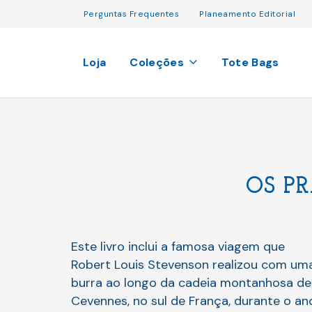
Perguntas Frequentes
Planeamento Editorial
Loja
Coleções
Tote Bags
OS P
Este livro inclui a famosa viagem que
Robert Louis Stevenson realizou com um
burra ao longo da cadeia montanhosa de
Cevennes, no sul de França, durante o an