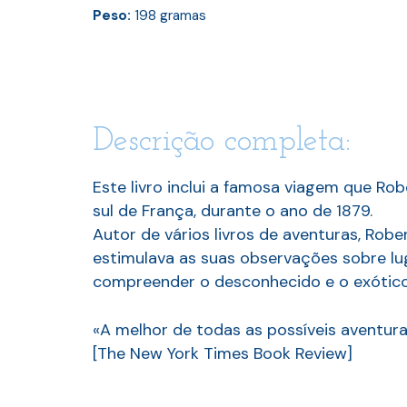
Peso:
198
gramas
Descrição completa:
Este livro inclui a famosa viagem que R
sul de França, durante o ano de 1879.
Autor de vários livros de aventuras, Ro
estimulava as suas observações sobre lug
compreender o desconhecido e o exótico. 
«A melhor de todas as possíveis aventura
[The New York Times Book Review]