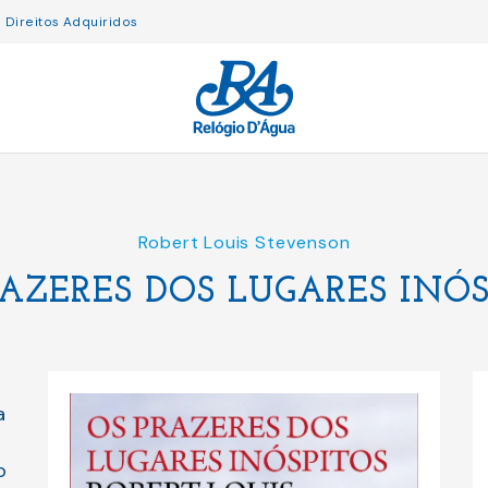
Direitos Adquiridos
Robert Louis Stevenson
RAZERES DOS LUGARES INÓS
a
o