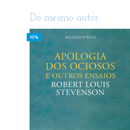
Do mesmo autor:
10%