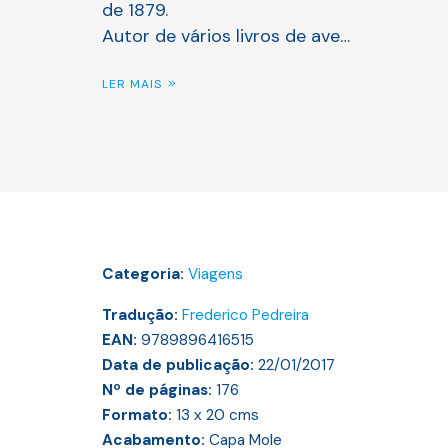
de 1879.
Autor de vários livros de ave…
LER MAIS
Categoria:
Viagens
Tradução:
Frederico Pedreira
EAN:
9789896416515
Data de publicação:
22/01/2017
Nº de páginas:
176
Formato:
13 x 20
cms
Acabamento:
Capa Mole