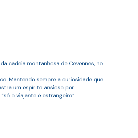
go da cadeia montanhosa de Cevennes, no
tico. Mantendo sempre a curiosidade que
stra um espírito ansioso por
“só o viajante é estrangeiro”.