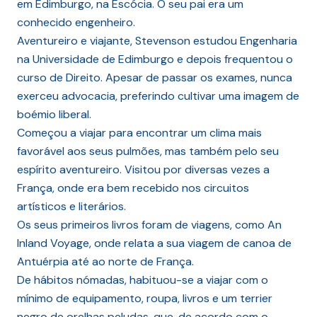
em Edimburgo, na Escócia. O seu pai era um
conhecido engenheiro.
Aventureiro e viajante, Stevenson estudou Engenharia
na Universidade de Edimburgo e depois frequentou o
curso de Direito. Apesar de passar os exames, nunca
exerceu advocacia, preferindo cultivar uma imagem de
boémio liberal.
Começou a viajar para encontrar um clima mais
favorável aos seus pulmões, mas também pelo seu
espírito aventureiro. Visitou por diversas vezes a
França, onde era bem recebido nos circuitos
artísticos e literários.
Os seus primeiros livros foram de viagens, como An
Inland Voyage, onde relata a sua viagem de canoa de
Antuérpia até ao norte de França.
De hábitos nómadas, habituou-se a viajar com o
mínimo de equipamento, roupa, livros e um terrier
negro de orelhas peludas, que, de acordo com o