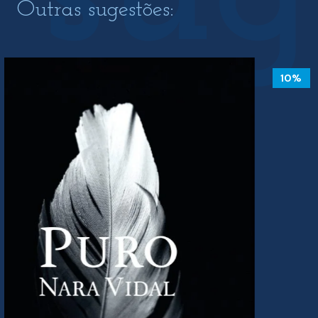
Outras sugestões:
10%