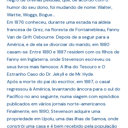
humor do seu dono, foi mudando de nome: Walter,
Wattie, Woggs, Bogue…
Em 1876 conheceu, durante uma estada na aldeia
francesa de Grez, na floresta de Fontainebleau, Fanny
Van de Grift Osbourne. Depois de a seguir para a
América, e de ela se divorciar do marido, em 1880
casam-se. Entre 1880 e 1887 residem com os filhos de
Fanny em Inglaterra, onde Stevenson escreveu os
seus livros mais famosos: A Ilha do Tesouro e O
Estranho Caso do Dr. Jekyll e de Mr. Hyde.
Após a morte do pai do escritor, em 1887, o casal
regressou à América, levantando âncora para o sul do
Pacífico no ano seguinte, numa viagem com episódios
publicados em vários jornais norte-americanos.
Finalmente, em 1890, Stevenson adquire uma
propriedade em Upolu, uma das ilhas de Samoa, onde
constrói uma casa e é bem recebido pela população