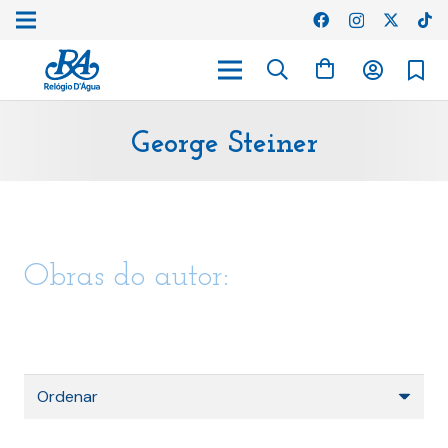
George Steiner
Obras do autor: