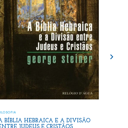
CRÍTICA LITERÁRIA
,
ENSAIOS
ANTÍGONAS
VISÃO
George Steiner