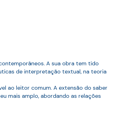
 contemporâneos. A sua obra tem tido
êuticas de interpretação textual, na teoria
sível ao leitor comum. A extensão do saber
opeu mais amplo, abordando as relações