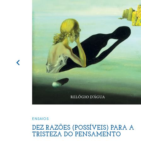
CRÍTICA LITERÁRIA
,
ENSAIOS
SSÍVEIS) PARA A
EXTRATERRITORIAL
PENSAMENTO
George Steiner