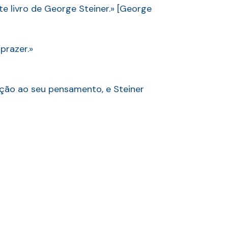
e livro de George Steiner.» [George
prazer.»
ação ao seu pensamento, e Steiner