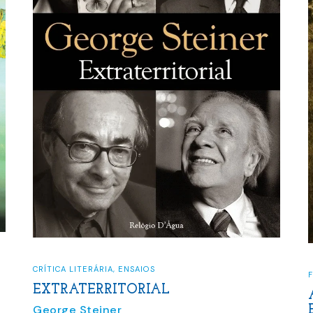
FILOSOFIA
A BÍBLIA HEBRAICA E A DI
ENTRE JUDEUS E CRISTÃOS