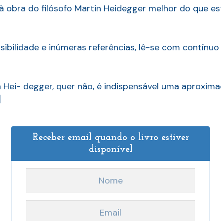
à obra do filósofo Martin Heidegger melhor do que est
sibilidade e inúmeras referências, lê-se com contínuo 
a Hei- degger, quer não, é indispensável uma aproxim
]
Receber email quando o livro estiver
disponível