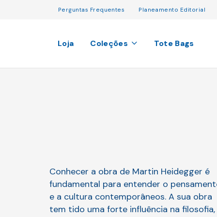
Perguntas Frequentes
Planeamento Editorial
Loja
Coleções
Tote Bags
Conhecer a obra de Martin Heidegger é
fundamental para entender o pensament
e a cultura contemporâneos. A sua obra
tem tido uma forte influência na filosofia,