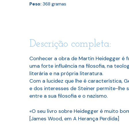
Peso:
368
gramas
Descrição completa:
Conhecer a obra de Martin Heidegger é 
uma forte influência na filosofia, na teol
literária e na própria literatura.
Com a lucidez que lhe é característica, G
e dos interesses de Steiner permite-lhe 
entre a sua filosofia e o nazismo.
«O seu livro sobre Heidegger é muito bom
[James Wood, em A Herança Perdida]