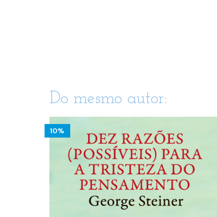
Do mesmo autor:
10%