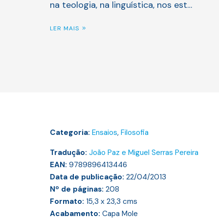
na teologia, na linguística, nos est…
LER MAIS
Categoria:
Ensaios
,
Filosofia
Tradução:
João Paz e Miguel Serras Pereira
EAN:
9789896413446
Data de publicação:
22/04/2013
Nº de páginas:
208
Formato:
15,3 x 23,3
cms
Acabamento:
Capa Mole