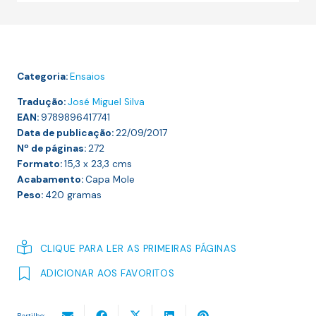
Não
Não
Basta
Categoria:
Ensaios
Tradução:
José Miguel Silva
EAN:
9789896417741
Data de publicação:
22/09/2017
Nº de páginas:
272
Formato:
15,3 x 23,3
cms
Acabamento:
Capa Mole
Peso:
420
gramas
CLIQUE PARA LER AS PRIMEIRAS PÁGINAS
ADICIONAR AOS FAVORITOS
Partilhe: