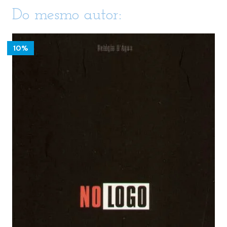
Do mesmo autor:
10%