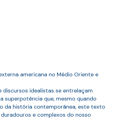
externa americana no Médio Oriente e
e discursos idealistas se entrelaçam
uma superpotência que, mesmo quando
o da história contemporânea, este texto
s duradouros e complexos do nosso