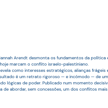
 Hannah Arendt desmonta os fundamentos da política 
oje marcam o conflito israelo-palestiniano.
evela como interesses estratégicos, alianças frágeis 
 resultado é um retrato rigoroso — e incómodo — de 
undo lógicas de poder. Publicado num momento decisiv
ra de abordar, sem concessões, um dos conflitos mai