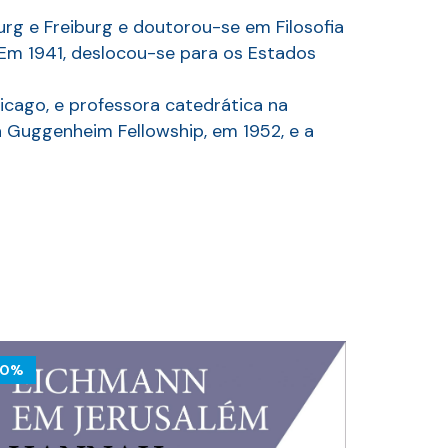
g e Freiburg e doutorou-se em Filosofia
 Em 1941, deslocou-se para os Estados
hicago, e professora catedrática na
 a Guggenheim Fellowship, em 1952, e a
10%
10%