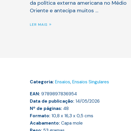
da política externa americana no Médio
Oriente e antecipa muitos …
LER MAIS
Categoria:
Ensaios
,
Ensaios Singulares
EAN:
9789897836954
Data de publicação:
14/05/2026
Nº de páginas:
48
Formato:
10,8 x 16,3 x 0,5
cms
Acabamento:
Capa mole
Peso:
53
gramas