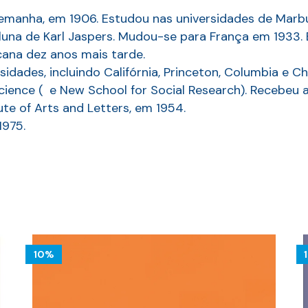
manha, em 1906. Estudou nas universidades de Marbur
aluna de Karl Jaspers. Mudou-se para França em 1933.
ana dez anos mais tarde.
sidades, incluindo Califórnia, Princeton, Columbia e C
 Science ( e New School for Social Research). Recebeu
ute of Arts and Letters, em 1954.
975.
10%