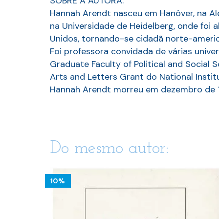
SOBRE A AUTORA:
Hannah Arendt nasceu em Hanôver, na Ale
na Universidade de Heidelberg, onde foi 
Unidos, tornando-se cidadã norte-americ
Foi professora convidada de várias univer
Graduate Faculty of Political and Social
Arts and Letters Grant do National Instit
Hannah Arendt morreu em dezembro de 1
Do mesmo autor:
10%