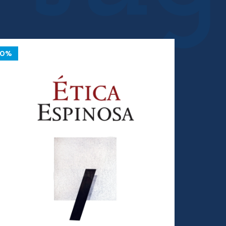
10%
10%