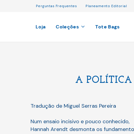
Perguntas Frequentes
Planeamento Editorial
Loja
Coleções
Tote Bags
A POLÍTIC
Tradução de Miguel Serras Pereira
Num ensaio incisivo e pouco conhecido,
Hannah Arendt desmonta os fundament