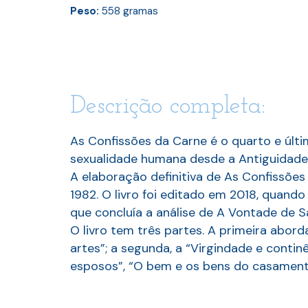
Peso:
558
gramas
Descrição completa:
As Confissões da Carne é o quarto e últi
sexualidade humana desde a Antiguidade c
A elaboração definitiva de As Confissões
1982. O livro foi editado em 2018, quand
que concluía a análise de A Vontade de S
O livro tem três partes. A primeira abord
artes”; a segunda, a “Virgindade e contin
esposos”, “O bem e os bens do casamento”