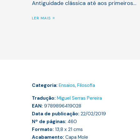
Antiguidade clássica até aos primeiros…
LER MAIS
Categoria:
Ensaios
,
Filosofia
Tradução:
Miguel Serras Pereira
EAN:
9789896419028
Data de publicação:
22/02/2019
Nº de páginas:
460
Formato:
13,8 x 21
cms
Acabamento:
Capa Mole