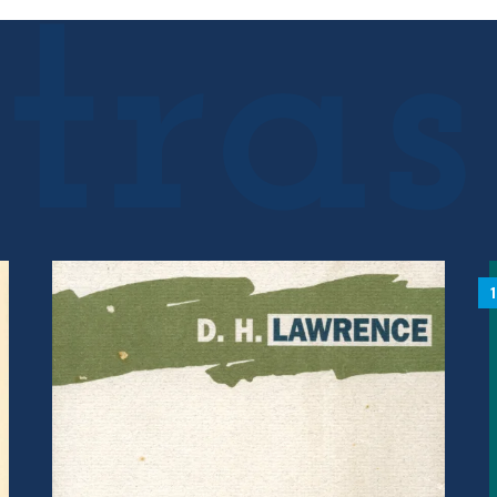
20.19 €.
18.17 €.