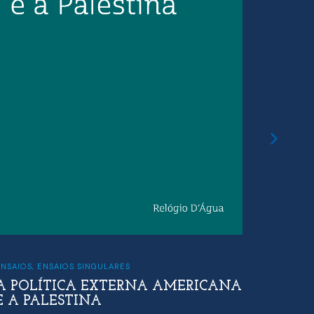
ENSAIOS
,
ENSAIOS SINGULARES
A POLÍTICA EXTERNA AMERICANA
FILOSOFI
E A PALESTINA