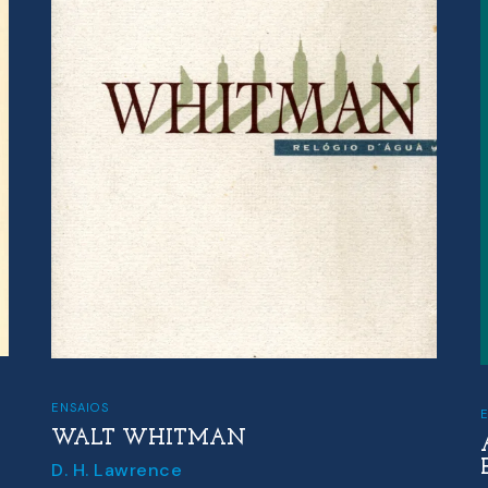
ENSAIOS
WALT WHITMAN
D. H. Lawrence