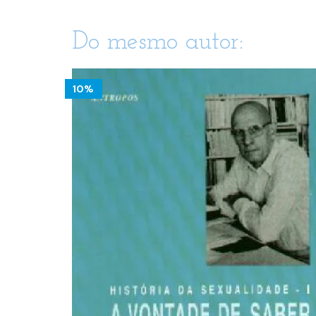
Do mesmo autor:
10%