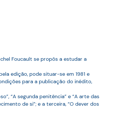
chel Foucault se propôs a estudar a
pela edição, pode situar-se em 1981 e
ondições para a publicação do inédito,
so”, “A segunda penitência” e “A arte das
cimento de si”; e a terceira, “O dever dos