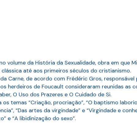
mo volume da História da Sexualidade, obra em que Mi
lássica até aos primeiros séculos do cristianismo.
 da Carne, de acordo com Frédéric Gros, responsável 
o os herdeiros de Foucault consideraram reunidas as c
aber, O Uso dos Prazeres e O Cuidado de Si.
a os temas “Criação, procriação”, “O baptismo laborio
ência”, “Das artes da virgindade” e “Virgindade e conhe
 e “A libidinização do sexo”.