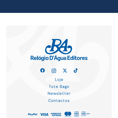
15.00 €.
13.50 €.
Loja
Tote Bags
Newsletter
Contactos