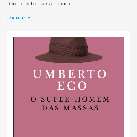
deixou de ter que ver com a …
LER MAIS