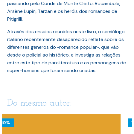
passando pelo Conde de Monte Cristo, Rocambole,
Arsène Lupin, Tarzan e os heróis dos romances de
Pitigrilli.
Através dos ensaios reunidos neste livro, o semiólogo
italiano recentemente desaparecido reflete sobre os
diferentes géneros do «romance popular», que vão
desde o policial ao histórico, e investiga as relações
entre este tipo de paraliteratura e as personagens de
super-homens que foram sendo criadas.
Do mesmo autor:
10%