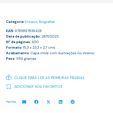
—
Uma
Biografia
Categoria:
Ensaios
,
Biografias
EAN:
9789897836428
Data de publicação:
28/11/2025
Nº de páginas:
400
Formato:
15,3 x 23,3 x 2,7
cms
Acabamento:
Capa mole com ilustrações no interior
Peso:
594
gramas
CLIQUE PARA LER AS PRIMEIRAS PÁGINAS
ADICIONAR AOS FAVORITOS
Partilhe: