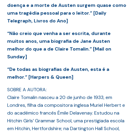
doença e a morte de Austen surgem quase como
uma tragédia pessoal para o leitor.” [Daily
Telegraph, Livros do Ano]
“Não creio que venha a ser escrita, durante
muitos anos, uma biografia de Jane Austen
melhor do que a de Claire Tomalin.” [Mail on
Sunday]
“De todas as biografias de Austen, esta é a
melhor.” [Harpers & Queen]
SOBRE A AUTORA:
Claire Tomalin nasceu a 20 de junho de 1933, em
Londres, filha da compositora inglesa Muriel Herbert e
do académico francês Émile Delavenay. Estudou na
Hitchin Girls’ Grammar School, uma prestigiada escola
em Hitchin, Hertfordshire; na Dartington Hall School,