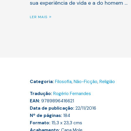
sua experiência de vida e a do homem …
LER MAIS
Categoria:
Filosofia
,
Não-Ficção
,
Religião
Tradução:
Rogério Fernandes
EAN:
9789896416621
Data de publicação:
22/11/2016
Nº de páginas:
184
Formato:
15,3 x 23,3
cms
Acabamento:
Capa Mole