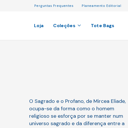
Perguntas Frequentes
Planeamento Editorial
Loja
Coleções
Tote Bags
O Sagrado e o Profano, de Mircea Eliade,
ocupa-se da forma como o homem
religioso se esforça por se manter num
universo sagrado e da diferença entre a