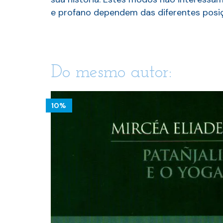
e profano dependem das diferentes pos
Do mesmo autor:
10%