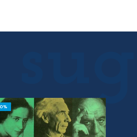
10%
10%