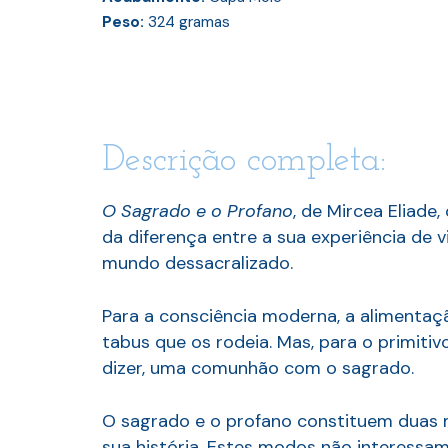
Peso:
324
gramas
Descrição completa:
O Sagrado e o Profano
, de Mircea Eliad
da diferença entre a sua experiência de 
mundo dessacralizado.
Para a consciência moderna, a alimentaç
tabus que os rodeia. Mas, para o primiti
dizer, uma comunhão com o sagrado.
O sagrado e o profano constituem duas 
sua história. Estes modos não interessam 