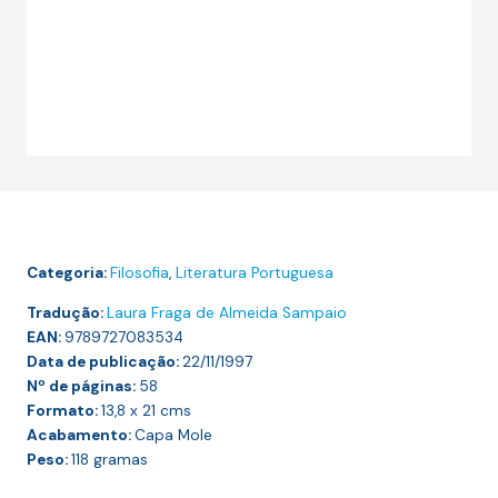
Categoria:
Filosofia
,
Literatura Portuguesa
Tradução:
Laura Fraga de Almeida Sampaio
EAN:
9789727083534
Data de publicação:
22/11/1997
Nº de páginas:
58
Formato:
13,8 x 21
cms
Acabamento:
Capa Mole
Peso:
118
gramas