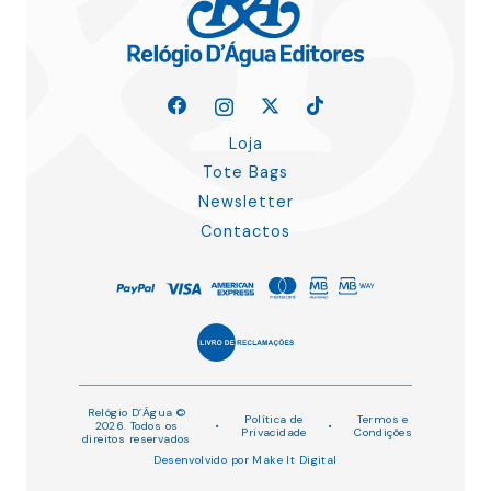
Loja
Tote Bags
Newsletter
Contactos
Relógio D’Água ©
Política de
Termos e
2026. Todos os
•
•
Privacidade
Condições
direitos reservados
Desenvolvido por
Make It Digital