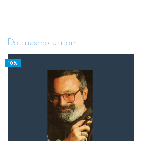
Do mesmo autor:
10%