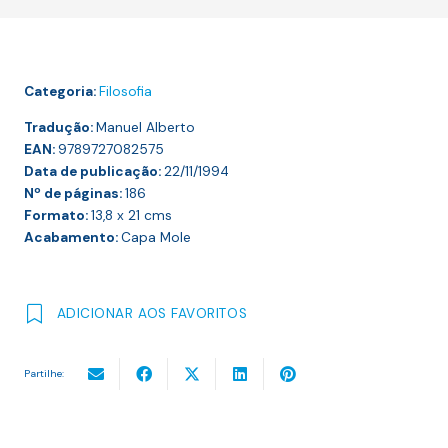
Categoria:
Filosofia
Tradução:
Manuel Alberto
EAN:
9789727082575
Data de publicação:
22/11/1994
Nº de páginas:
186
Formato:
13,8 x 21
cms
Acabamento:
Capa Mole
ADICIONAR AOS FAVORITOS
Partilhe: