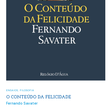
ENSAIOS
,
FILOSOFIA
O CONTEÚDO DA FELICIDADE
Fernando Savater