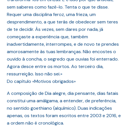
sem saberes como fazê-lo. Tenta o que te disse.
Requer uma disciplina feroz, uma frieza, um
desprendimento, a que terás de obedecer sem teres
de te decidir. Às vezes, sem dares por nada, já
começaste a experiência que, também
inadvertidamente, interrompes, e de novo te prendes
amorosamente às tuas lembranças. Não encostes o
ouvido à concha, o segredo que ouvias foi enterrado.
Agora desce entre os mortos. Ao terceiro dia,
ressurreição. Isso não sei.»
Do capítulo «Motivos obrigados»
A composição de Dia alegre, dia pensante, dias fatais
constitui uma amálgama, a entender, de preferência,
no sentido goethiano (alquímico). Duas indicações
apenas, os textos foram escritos entre 2003 e 2016, e
a ordem não é cronológica.