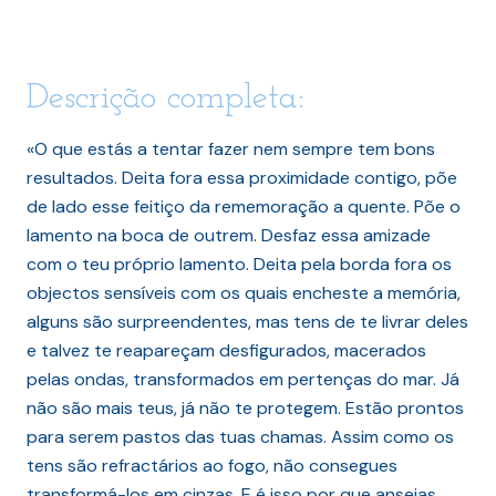
Descrição completa:
«O que estás a tentar fazer nem sempre tem bons
resultados. Deita fora essa proximidade contigo, põe
de lado esse feitiço da rememoração a quente. Põe o
lamento na boca de outrem. Desfaz essa amizade
com o teu próprio lamento. Deita pela borda fora os
objectos sensíveis com os quais encheste a memória,
alguns são surpreendentes, mas tens de te livrar deles
e talvez te reapareçam desfigurados, macerados
pelas ondas, transformados em pertenças do mar. Já
não são mais teus, já não te protegem. Estão prontos
para serem pastos das tuas chamas. Assim como os
tens são refractários ao fogo, não consegues
transformá-los em cinzas. E é isso por que anseias,