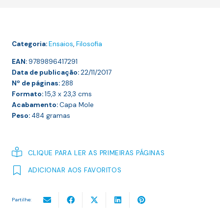
Dia
Pensante,
Dias
Categoria:
Ensaios
,
Filosofia
Fatais
EAN:
9789896417291
Data de publicação:
22/11/2017
Nº de páginas:
288
Formato:
15,3 x 23,3
cms
Acabamento:
Capa Mole
Peso:
484
gramas
CLIQUE PARA LER AS PRIMEIRAS PÁGINAS
ADICIONAR AOS FAVORITOS
Partilhe: