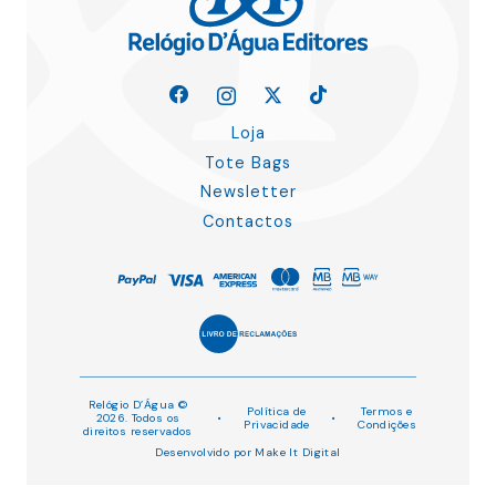
Loja
Tote Bags
Newsletter
Contactos
Relógio D’Água ©
Política de
Termos e
2026. Todos os
•
•
Privacidade
Condições
direitos reservados
Desenvolvido por
Make It Digital