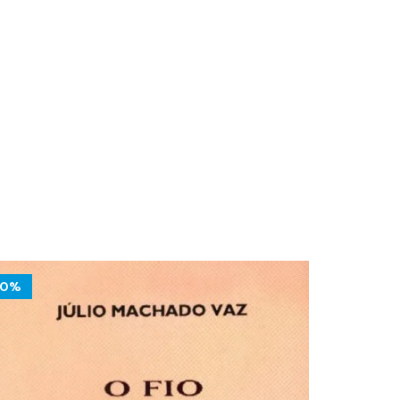
10%
10%