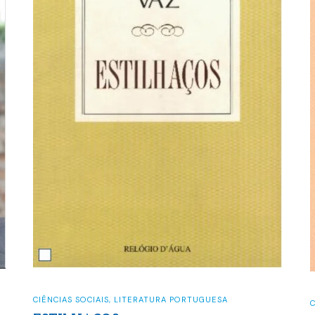
CIÊNCIAS SOCIAIS
,
LITERATURA PORTUGUESA
C