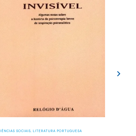
CIÊNCIAS 
IÊNCIAS SOCIAIS
,
LITERATURA PORTUGUESA