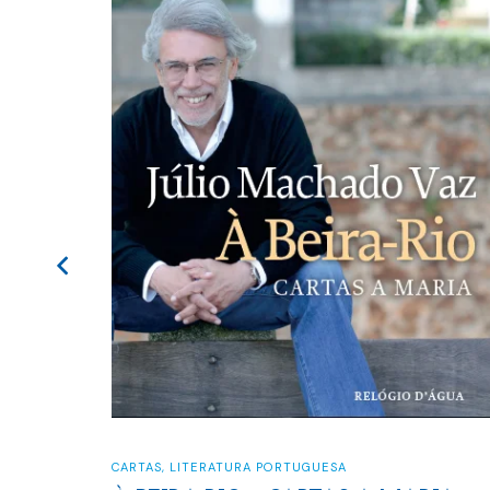
CARTAS
,
LITERATURA PORTUGUESA