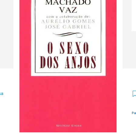
sa
Pa