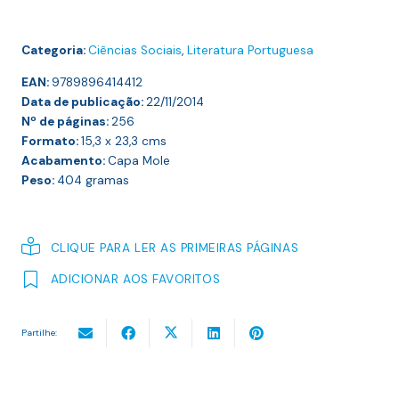
Categoria:
Ciências Sociais
,
Literatura Portuguesa
EAN:
9789896414412
Data de publicação:
22/11/2014
Nº de páginas:
256
Formato:
15,3 x 23,3
cms
Acabamento:
Capa Mole
Peso:
404
gramas
CLIQUE PARA LER AS PRIMEIRAS PÁGINAS
ADICIONAR AOS FAVORITOS
Partilhe: