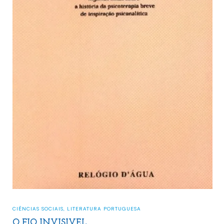
CIÊNCIAS SOCIAIS
,
LITERATURA PORTUGUESA
ESTILHAÇOS