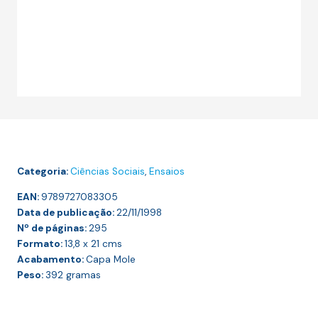
Categoria:
Ciências Sociais
,
Ensaios
EAN:
9789727083305
Data de publicação:
22/11/1998
Nº de páginas:
295
Formato:
13,8 x 21
cms
Acabamento:
Capa Mole
Peso:
392
gramas