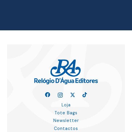
Loja
Tote Bags
Newsletter
Contactos