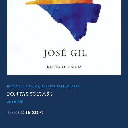
CRÍTICA LITERÁRIA
,
ENSAIOS
VIRGINIA WOOLF
Monique Nathan