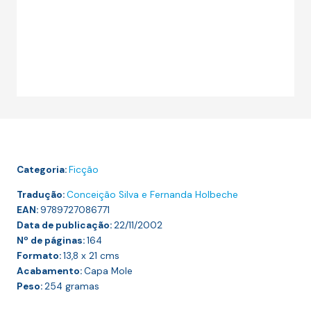
Categoria:
Ficção
Tradução:
Conceição Silva e Fernanda Holbeche
EAN:
9789727086771
Data de publicação:
22/11/2002
Nº de páginas:
164
Formato:
13,8 x 21
cms
Acabamento:
Capa Mole
Peso:
254
gramas