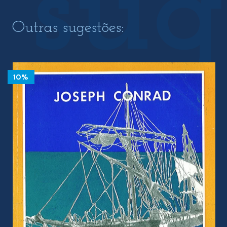
Outras sugestões:
10%