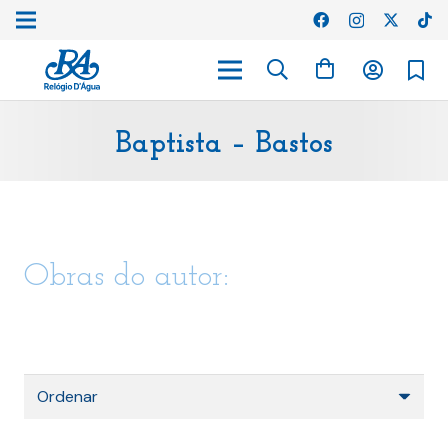
Baptista – Bastos
Obras do autor: