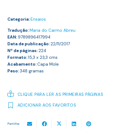
Categoria:
Ensaios
Tradução:
Maria do Carmo Abreu
EAN:
9789896417994
Data de publicação:
22/11/2017
Nº de páginas:
224
Formato:
15,3 x 23,3
cms
Acabamento:
Capa Mole
Peso:
348
gramas
CLIQUE PARA LER AS PRIMEIRAS PÁGINAS
ADICIONAR AOS FAVORITOS
Partilhe: