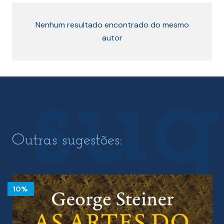
Nenhum resultado encontrado do mesmo
autor
Outras sugestões:
10%