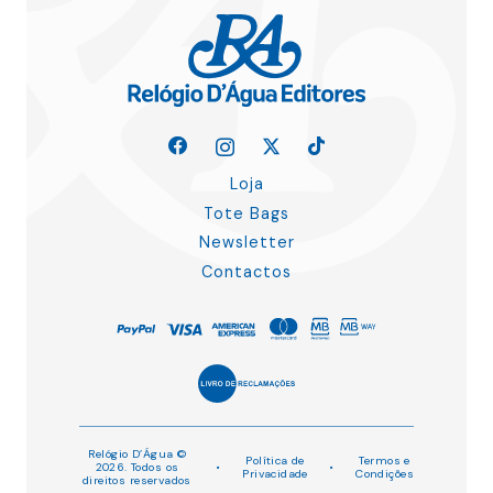
Loja
Tote Bags
Newsletter
Contactos
Relógio D’Água ©
Política de
Termos e
2026. Todos os
•
•
Privacidade
Condições
direitos reservados