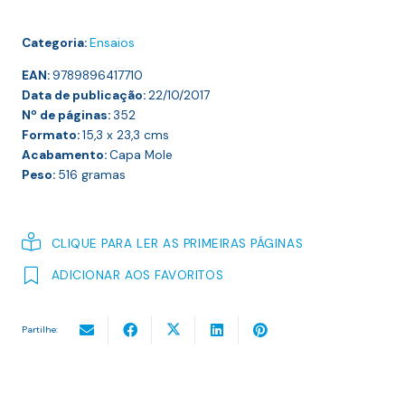
Categoria:
Ensaios
EAN:
9789896417710
Data de publicação:
22/10/2017
Nº de páginas:
352
Formato:
15,3 x 23,3
cms
Acabamento:
Capa Mole
Peso:
516
gramas
CLIQUE PARA LER AS PRIMEIRAS PÁGINAS
ADICIONAR AOS FAVORITOS
Partilhe: