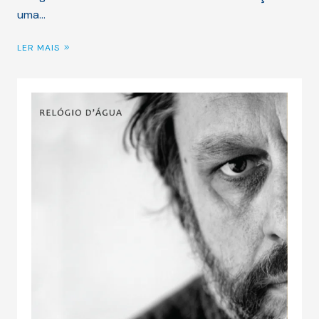
uma…
LER MAIS