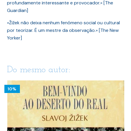
profundamente interessante e provocador.» [The
Guardian]
«Žižek não deixa nenhum fenómeno social ou cultural
por teorizar. É um mestre da observação.» [The New
Yorker]
Do mesmo autor:
10%