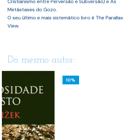
Cristianismo entre Perversão e Subversão) e As
Metástases do Gozo.
O seu último e mais sistemático livro é The Parallax
View.
Do mesmo autor:
10%