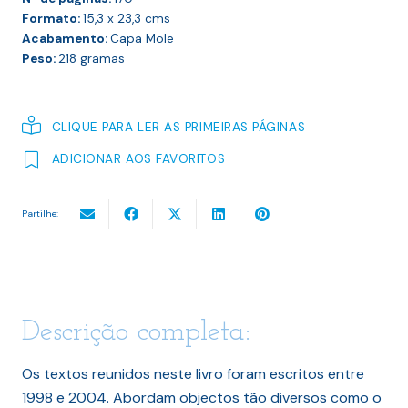
Formato:
15,3 x 23,3
cms
Acabamento:
Capa Mole
Peso:
218
gramas
CLIQUE PARA LER AS PRIMEIRAS PÁGINAS
ADICIONAR AOS FAVORITOS
Partilhe:
Descrição completa:
Os textos reunidos neste livro foram escritos entre
1998 e 2004. Abordam objectos tão diversos como o