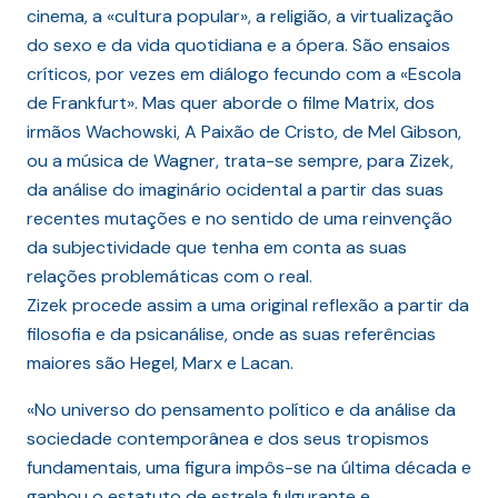
cinema, a «cultura popular», a religião, a virtualização
do sexo e da vida quotidiana e a ópera. São ensaios
críticos, por vezes em diálogo fecundo com a «Escola
de Frankfurt». Mas quer aborde o filme Matrix, dos
irmãos Wachowski, A Paixão de Cristo, de Mel Gibson,
ou a música de Wagner, trata-se sempre, para Zizek,
da análise do imaginário ocidental a partir das suas
recentes mutações e no sentido de uma reinvenção
da subjectividade que tenha em conta as suas
relações problemáticas com o real.
Zizek procede assim a uma original reflexão a partir da
filosofia e da psicanálise, onde as suas referências
maiores são Hegel, Marx e Lacan.
«No universo do pensamento político e da análise da
sociedade contemporânea e dos seus tropismos
fundamentais, uma figura impôs-se na última década e
ganhou o estatuto de estrela fulgurante e