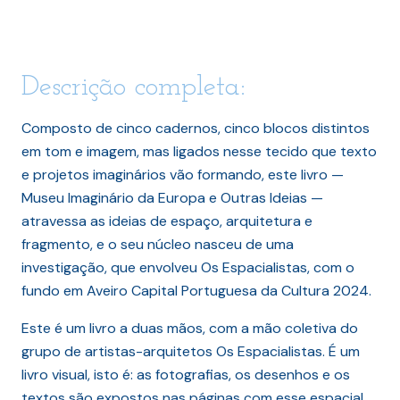
Descrição completa:
Composto de cinco cadernos, cinco blocos distintos
em tom e imagem, mas ligados nesse tecido que texto
e projetos imaginários vão formando, este livro —
Museu Imaginário da Europa e Outras Ideias —
atravessa as ideias de espaço, arquitetura e
fragmento, e o seu núcleo nasceu de uma
investigação, que envolveu Os Espacialistas, com o
fundo em Aveiro Capital Portuguesa da Cultura 2024.
Este é um livro a duas mãos, com a mão coletiva do
grupo de artistas-arquitetos Os Espacialistas. É um
livro visual, isto é: as fotografias, os desenhos e os
textos são expostos nas páginas com esse espacial