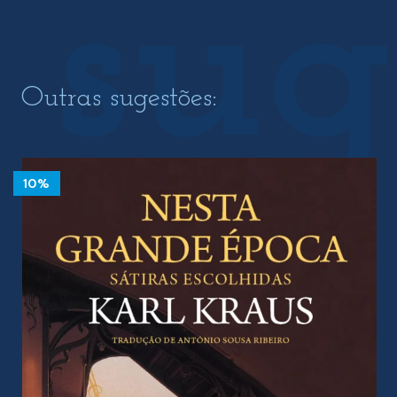
Outras sugestões:
10%