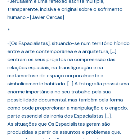
«Jerusalém é uma reflexão escrita múltipla,
transparente, incisiva e original sobre o sofrimento
humano.» [Javier Cercas]
*
«[Os Espacialistas], situando-se num território híbrido
entre a arte contemporânea e a arquitetura, […]
centram os seus projetos na compreensão das
relações espaciais, na transfiguração e na
metamorfose do espaço corporalmente e
simbolicamente habitado. […] A fotografia possui uma
enorme importância no seu trabalho pela sua
possibilidade documental, mas também pela forma
como pode proporcionar a manipulação e o engodo,
parte essencial da ironia dos Espacialistas […].
As situações que Os Espacialistas geram são
produzidas a partir de assuntos e problemas que,