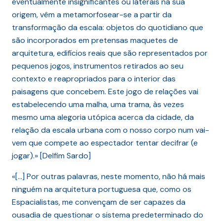
eventualmente insignificantes ou laterais na sua
origem, vêm a metamorfosear-se a partir da
transformação da escala: objetos do quotidiano que
são incorporados em pretensas maquetes de
arquitetura, edifícios reais que são representados por
pequenos jogos, instrumentos retirados ao seu
contexto e reapropriados para o interior das
paisagens que concebem. Este jogo de relações vai
estabelecendo uma malha, uma trama, às vezes
mesmo uma alegoria utópica acerca da cidade, da
relação da escala urbana com o nosso corpo num vai-
vem que compete ao espectador tentar decifrar (e
jogar).» [Delfim Sardo]
«[…] Por outras palavras, neste momento, não há mais
ninguém na arquitetura portuguesa que, como os
Espacialistas, me convençam de ser capazes da
ousadia de questionar o sistema predeterminado do