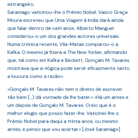
estrangeiro.
Saramago vaticinou-lhe o Prémio Nobel. Vasco Graça
Moura escreveu que Uma Viagem à India dará ainda
que falar dentro de cem anos. Alberto Manguel
considerou-o um dos grandes autores universais.
Numa crónica recente, Vila-Matas comparou-o a
Kafka. O mesmo já fizera a The New Yorker, afirmando
que, tal como em Kafka e Beckett, Gonçalo M. Tavares
mostrava que a «lógica pode servir eficazmente tanto
a loucura como a razão».
«Gonçalo M. Tavares não tem o direito de escrever
tão bem (…) dá vontade de lhe bater.» «Há um antes e
um depois de Gonçalo M. Tavares. Creio que é o
melhor elogio que posso fazer-lhe. Vaticinei-lhe o
Prémio Nobel para daqui a trinta anos, ou mesmo
antes, e penso que vou acertar.» [José Saramago]