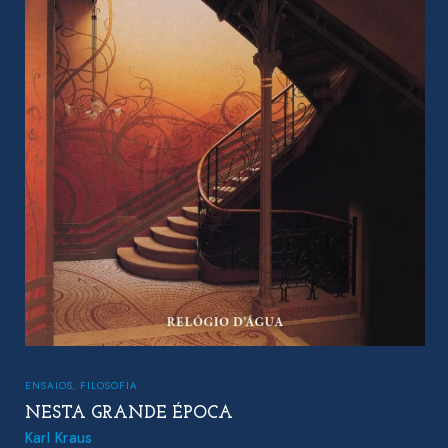
ENSAIOS
,
HISTÓRIA
SANGUE E FERRO — ASCENSÃO E QUEDA DO